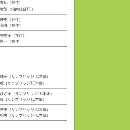
友紀（在住）
智朗（湘南桂台TC）
理恵（在住）
和真（在住）
智恵子（在住）
慎一（在住）
純子（サンブリッジTC本郷）
稔（サンブリッジTC本郷）
ひさ子（サンブリッジTC本郷）
毅（サンブリッジTC本郷）
博美（サンブリッジTC本郷）
明夫（サンブリッジTC本郷）