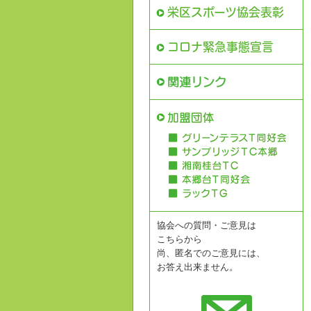
栄区スポーツ協会表彰
コロナ緊急事態宣言
協会への質問・ご意見は
こちらから
尚、匿名でのご意見には、
お答え出来ません。