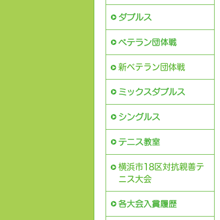
新ベテラン団体戦
横浜市18区対抗親善テ
ニス大会