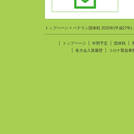
トップページ
ベテラン団体戦 2015年(平成27年)
トップページ
年間予定
団体戦
各大会入賞履歴
コロナ緊急事