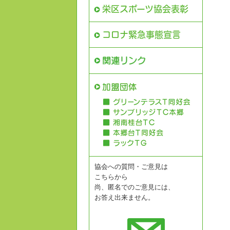
栄区スポーツ協会表彰
コロナ緊急事態宣言
協会への質問・ご意見は
こちらから
尚、匿名でのご意見には、
お答え出来ません。